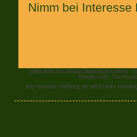
Nimm bei Interesse 
Treffen beim Tiny Houses Stammtisch Freiburg
|
T
Houses Links
|
Tiny House
tiny-houses-freiburg.de wird beim Hostin