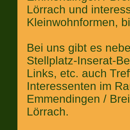
Lörrach und interess
Kleinwohnformen, bis
Bei uns gibt es neb
Stellplatz-Inserat-
Links, etc. auch Tre
Interessenten im Ra
Emmendingen / Breis
Lörrach.