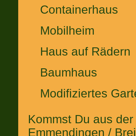
Containerhaus
Mobilheim
Haus auf Rädern
Baumhaus
Modifiziertes Gar
Kommst Du aus der 
Emmendingen / Breis