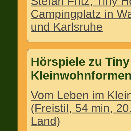
Stefan Fritz, Tiny
Campingplatz in Wa
und Karlsruhe
Hörspiele zu Tin
Kleinwohnforme
Vom Leben im Klei
(Freistil, 54 min, 2
Land)