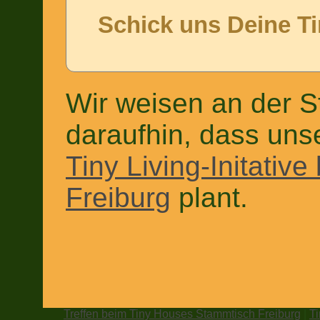
Schick uns Deine T
Wir weisen an der S
daraufhin, dass uns
Tiny Living-Initative
Freiburg
plant.
Treffen beim Tiny Houses Stammtisch Freiburg
|
T