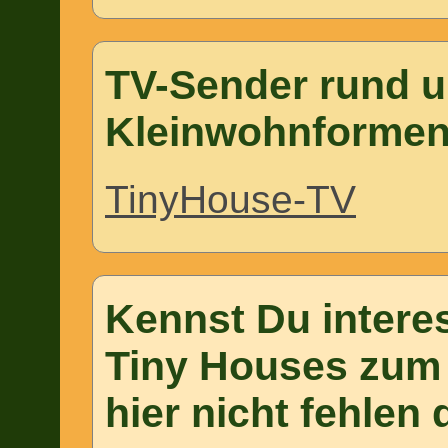
TV-Sender rund 
Kleinwohnforme
TinyHouse-TV
Kennst Du intere
Tiny Houses zum
hier nicht fehlen