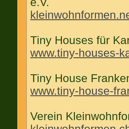
e.V.
kleinwohnformen.n
Tiny Houses für Kar
www.tiny-houses-ka
Tiny House Franken
www.tiny-house-fra
Verein Kleinwohnfo
kleinwohnformen.c