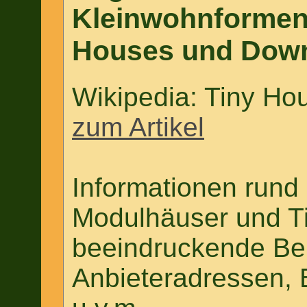
Kleinwohnformen,
Houses und Down
Wikipedia: Tiny H
zum Artikel
Informationen rund
Modulhäuser und T
beeindruckende Bei
Anbieteradressen, 