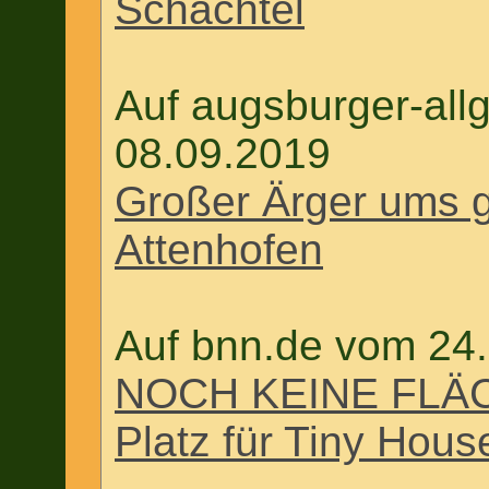
Schachtel
Auf augsburger-al
08.09.2019
Großer Ärger ums g
Attenhofen
Auf bnn.de vom 24
NOCH KEINE FLÄC
Platz für Tiny Hous