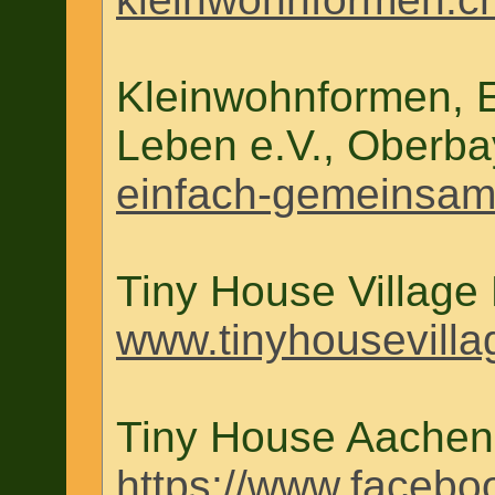
Kleinwohnformen, 
Leben e.V., Oberba
einfach-gemeinsam-
Tiny House Village
www.tinyhousevilla
Tiny House Aachen
https://www.faceb