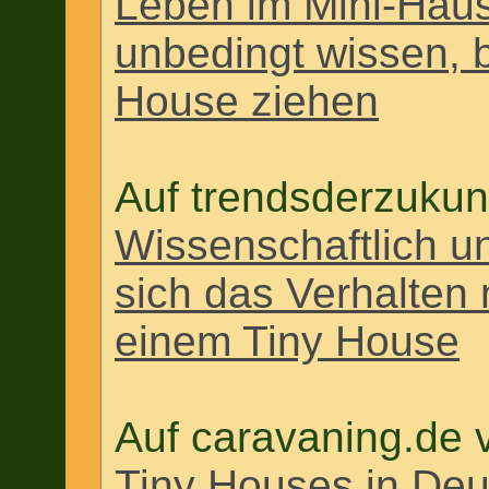
Leben im Mini-Haus
unbedingt wissen, b
House ziehen
Auf trendsderzukun
Wissenschaftlich un
sich das Verhalten
einem Tiny House
Auf caravaning.de
Tiny Houses in Deu