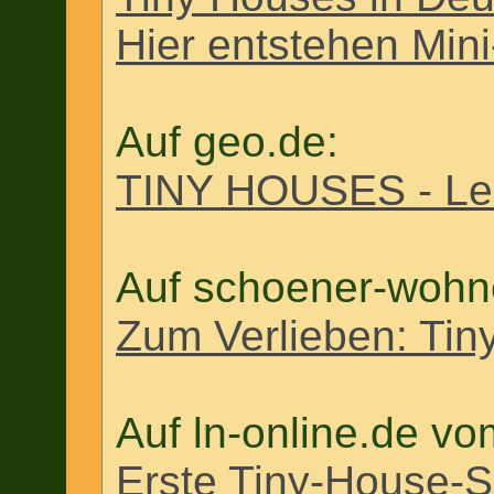
Hier entstehen Min
Auf geo.de:
TINY HOUSES - Leb
Auf schoener-wohn
Zum Verlieben: Tin
Auf ln-online.de v
Erste Tiny-House-Si