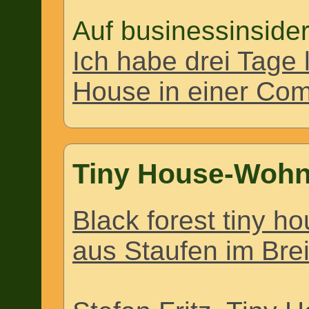
Auf businessinside
Ich habe drei Tage 
House in einer Co
Tiny House-Wohn
Black forest tiny h
aus Staufen im Bre