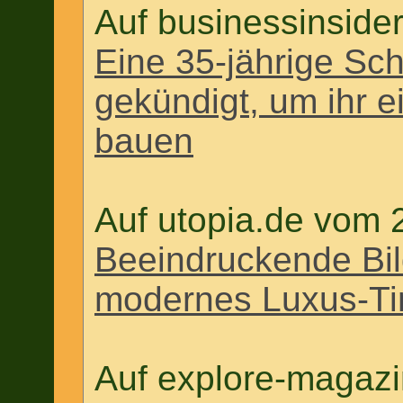
Auf businessinside
Eine 35-jährige Sc
gekündigt, um ihr 
bauen
Auf utopia.de vom 
Beeindruckende Bil
modernes Luxus-T
Auf explore-magaz