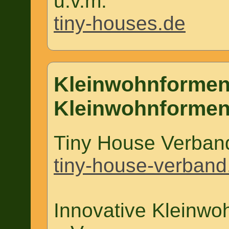
u.v.m.
tiny-houses.de
Kleinwohnformen-
Kleinwohnformen
Tiny House Verband
tiny-house-verband
Innovative Kleinw