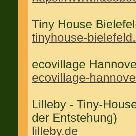
Tiny House Bielefel
tinyhouse-bielefeld
ecovillage Hannove
ecovillage-hannove
Lilleby - Tiny-Hous
der Entstehung)
lilleby.de